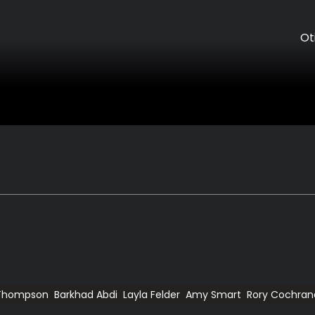
Ot
Thompson
Barkhad Abdi
Layla Felder
Amy Smart
Rory Cochran