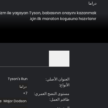
دراما
izm ile yaşayan Tyson, babasının onayını kazanmak
için ilk maraton koşusuna hazırlanır.
التفاصيل
العنوان الأصلي
:
Tyson's Run
الأنواع
:
دراما
مستوى النضج العمري
:
7+
طاقم العمل
:
e
Major Dodson