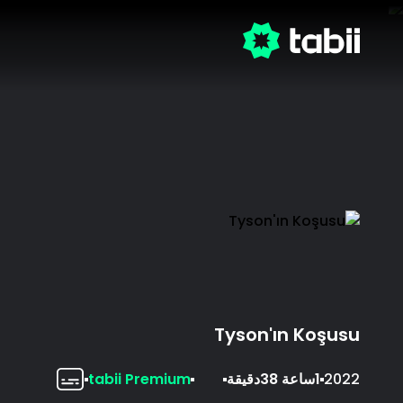
Tyson'ın Koşusu
2022
1ساعة 38دقيقة
tabii Premium