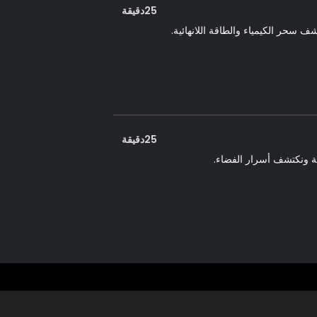
25دقيقة
سحر الكيمياء والطاقة اللانهائية.
25دقيقة
ة ونكتشف أسرار الفضاء.