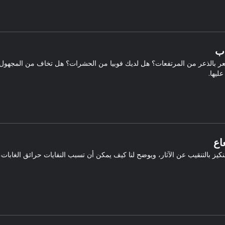
اب
ر بالذعر من المرتفعات؟ هل لديك فوبيا من الحشرات؟ هل تخاف من المجهول؟ 
ليها.
اع
كيز بالتنقيب عن الآثار، ويوضح لنا كيف يمكن أن تسبب النفايات حرائق الغابا