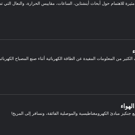
ثيرة للاهتمام حول أبحاث أينشتاين، الساعات، مقاييس الحرارة، والنعال التي ت
لكثير من المعلومات المفيدة عن الطاقة الكهربائية أثناء صنع المصباح الكهربا
لهواء
ع جنكيز مبادئ الكهرومغناطيسية والموصلية الفائقة، ونسافر إلى المريخ!