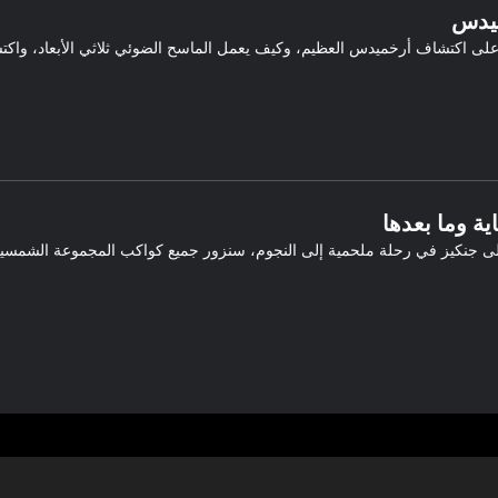
يدس
ى اكتشاف أرخميدس العظيم، وكيف يعمل الماسح الضوئي ثلاثي الأبعاد، واكتشف 
اية وما بعدها
لى جنكيز في رحلة ملحمية إلى النجوم، سنزور جميع كواكب المجموعة الشمسي