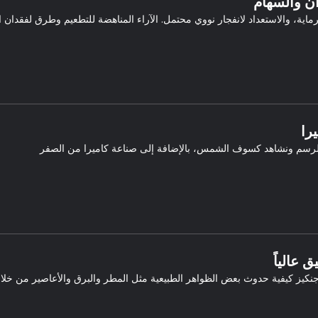
ان والسهام
رماية، والاستعداد لانفجار نووي محتمل. الآراء المناهضة للتطعيم وطرق لفقدان ا
يرا
الرسم ونشاهد كسوف الشمس، بالإضافة إلى صناعة كاميرا من الصفر
ق عالياً
نكيز كيفية حدوث بعض الظواهر الطبيعية مثل المطر والبرق والأعاصير من خل