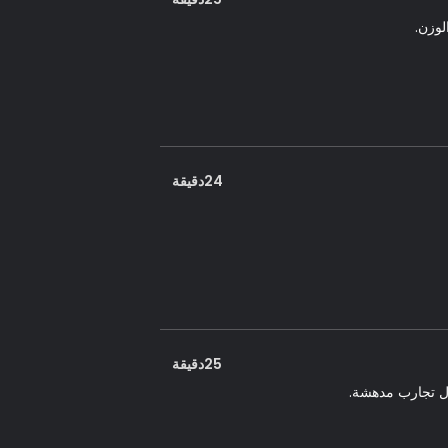
لوزن.
24دقيقة
25دقيقة
ال تجارب مدهشة.