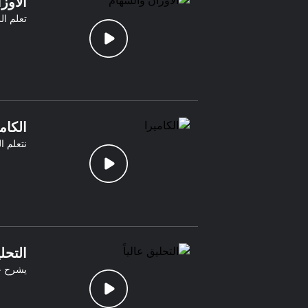
الأوز
تعلم ال
الكام
نتعلم 
التحلي
يشرح ج