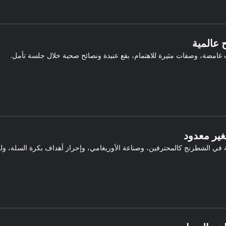
 عالمية
غامضة، وصفات مثيرة للاهتمام، بقع عنيدة ونصائح صحية خلال جلسة تأمل.
لغير معدود
في الشطرنج كالمحترفين، وصناعة الأوريغامي، وإحراز أهداف بكرة السلة، ولعب