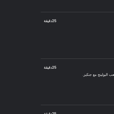
25دقيقة
25دقيقة
 البولينج مع جنكيز.
25دقيقة