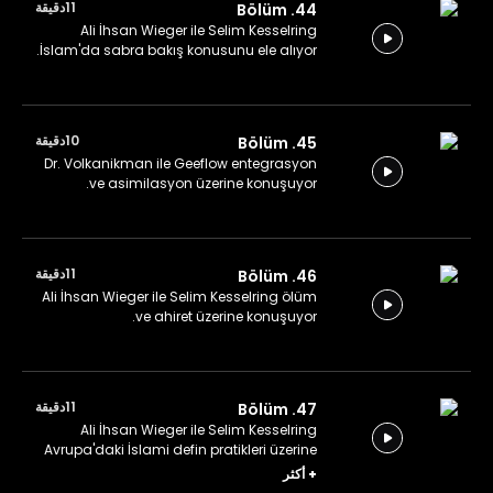
11دقيقة
44. Bölüm
Ali İhsan Wieger ile Selim Kesselring
İslam'da sabra bakış konusunu ele alıyor.
10دقيقة
45. Bölüm
Dr. Volkanikman ile Geeflow entegrasyon
ve asimilasyon üzerine konuşuyor.
11دقيقة
46. Bölüm
Ali İhsan Wieger ile Selim Kesselring ölüm
ve ahiret üzerine konuşuyor.
11دقيقة
47. Bölüm
Ali İhsan Wieger ile Selim Kesselring
Avrupa'daki İslami defin pratikleri üzerine
konuşuyor.
+
أكثر