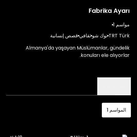
Fabrika Ayarı
مواسم 1
TRT Türk
توك شو
ثقافي
قصص إنسانية
Almanya'da yaşayan Müslümanlar, gündelik
konuları ele alıyorlar.
الحلقات
التفاصيل
المواسم
1
10دقيقة