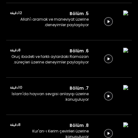
12دقيقة
5. Bölüm
Allah'ı aramak ve maneviyat üzerine
deneyimler paylaşılıyor.
8دقيقة
6. Bölüm
Oruç ibadeti ve farklı aylardaki Ramazan
süreçleri üzerine deneyimler paylaşılıyor.
10دقيقة
7. Bölüm
İslam'da hayvan sevgisi anlayışı üzerine
konuşuluyor.
8دقيقة
8. Bölüm
Kur'an-ı Kerim çevirileri üzerine
konuşuluyor.