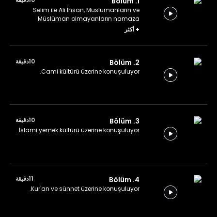
1. Bölüm
Selim ile Ali İhsan, Müslümanların ve
Müslüman olmayanların namaza
bakışını değerlendiriyor.
+
أكثر
10دقيقة
2. Bölüm
Cami kültürü üzerine konuşuluyor.
10دقيقة
3. Bölüm
İslami yemek kültürü üzerine konuşuluyor.
11دقيقة
4. Bölüm
Kur'an ve sünnet üzerine konuşuluyor.