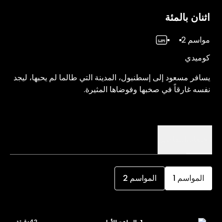
اثنان بالمئة
مواسم 2
كوميدي
يسافر مسعود إلى إسطنبول، المدينة التي طالما لم يحبها، ليجد
نفسه غارقاً في صخبها وفوضاها المثيرة.
الحلقات
التفاصيل
المواسم
1
المواسم
2
42دقيقة