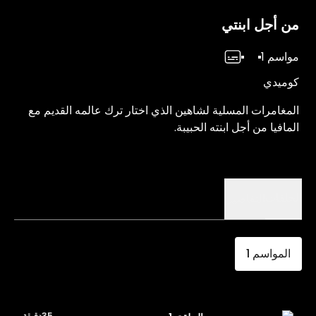
من أجل ابنتي
مواسم 1
كوميدي
المغامرات المسلية لشاهين الذي اختار ترك عالمه القديم مع
المافيا من أجل ابنته الحبيبة.
الحلقات
التفاصيل
المواسم
1
35دقيقة