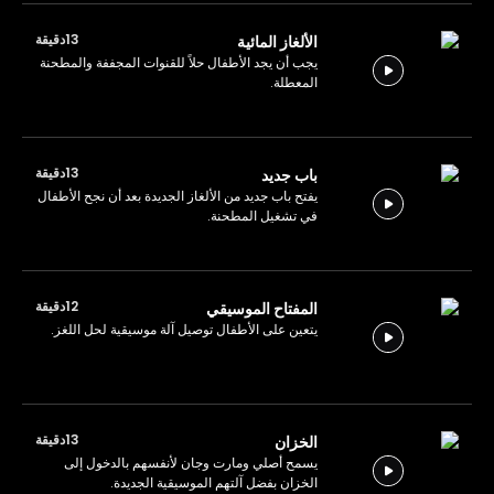
13دقيقة
الألغاز المائية
يجب أن يجد الأطفال حلاً للقنوات المجففة والمطحنة
المعطلة.
13دقيقة
باب جديد
يفتح باب جديد من الألغاز الجديدة بعد أن نجح الأطفال
في تشغيل المطحنة.
12دقيقة
المفتاح الموسيقي
يتعين على الأطفال توصيل آلة موسيقية لحل اللغز.
13دقيقة
الخزان
يسمح أصلي ومارت وجان لأنفسهم بالدخول إلى
الخزان بفضل آلتهم الموسيقية الجديدة.