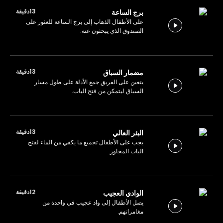
13دقيقة
برج الساعة
على الأطفال الذهاب إلى برج الساعة للعثور على
الصندوق الذي يبحثون عنه.
13دقيقة
مضمار السباق
يتعين على الفريق جمع الأدلة على طول مسار
السباق ليتمكن من فتح الباب.
13دقيقة
البئر العالي
يجب على الأطفال تجميع ما يكفي من الماء لفتح
الباب المجاور.
12دقيقة
الوادي العجيب
يصل الأطفال إلى واد عجيب في واحدة من
مغامراتهم.