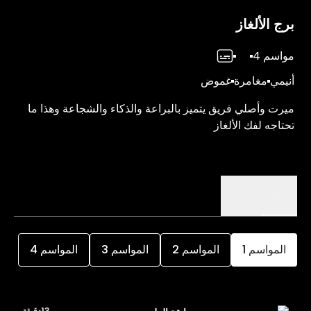
برج الألغاز
مواسم 4
أنيمي
مغامرة
غموض
ميرت وأصلي فريق يتميز بالبراعة والذكاء والشجاعة وهذا ما
تحتاجه لفك الألغاز
الحلقات
التفاصيل
المواسم
1
المواسم
2
المواسم
3
المواسم
4
13دقيقة