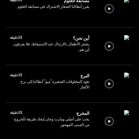
مسابقة العلوم
يقرر أبطالنا الصغار الاشتراك في مسابقة العلوم.
13دقيقة
أين نحن؟
يشعر الأطفال بالارتباك عند الاستيقاظ، فلا يعرفون
أين هم.
13دقيقة
البرج
تقود المخلوقات الصغيرة "ميو" أبطالنا إلى برج
الألغاز.
13دقيقة
المخرج
يجب على أصلي ومارت وجان إيجاد طريقة للخروج
من المبنى المهجور.