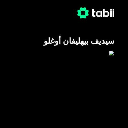
سيديف بيهليفان أوغلو