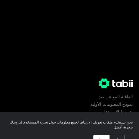
اتفاقية البيع عن بعد
نموذج المعلومات الأولية
شروط الإستخدام
الخصوصية
نحن نستخدم ملفات تعريف الارتباط لجمع معلومات حول تجربة المستخدم لتزويدك
تفضيلات ملفات تعريف الارتباط
بتجربة أفضل.