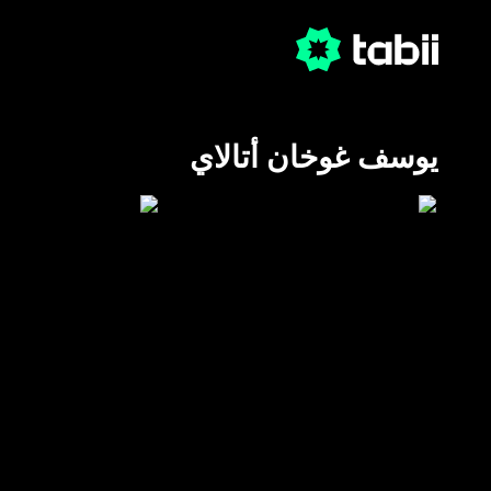
يوسف غوخان أتالاي