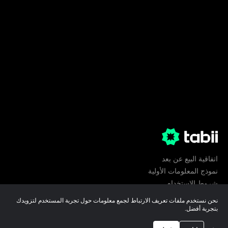
اتفاقية البيع عن بعد
نموذج المعلومات الأولية
شروط الإستخدام
الخصوصية
نحن نستخدم ملفات تعريف الارتباط لجمع معلومات حول تجربة المستخدم لتزويدك
تفضيلات ملفات تعريف الارتباط
بتجربة أفضل.