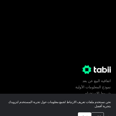
اتفاقية البيع عن بعد
نموذج المعلومات الأولية
شروط الإستخدام
الخصوصية
نحن نستخدم ملفات تعريف الارتباط لجمع معلومات حول تجربة المستخدم لتزويدك
تفضيلات ملفات تعريف الارتباط
بتجربة أفضل.