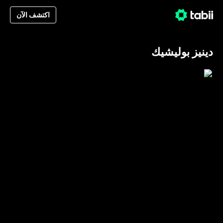
اكتشف الآن
دينيز بوليشيك