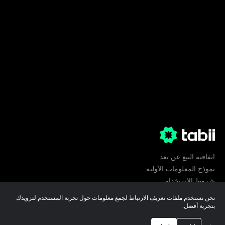
اتفاقية البيع عن بعد
نموذج المعلومات الأولية
شروط الإستخدام
الخصوصية
نحن نستخدم ملفات تعريف الارتباط لجمع معلومات حول تجربة المستخدم لتزويدك
تفضيلات ملفات تعريف الارتباط
بتجربة أفضل.