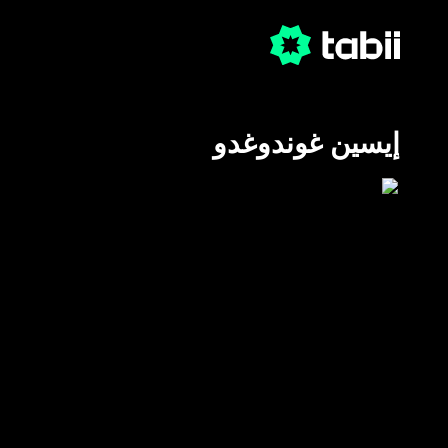
إيسين غوندوغدو