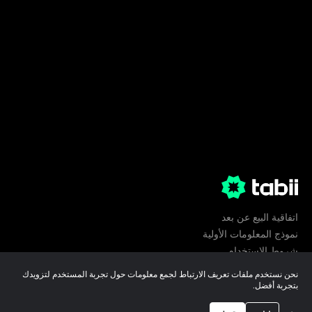
اتفاقية البيع عن بعد
نموذج المعلومات الأولية
شروط الإستخدام
الخصوصية
نحن نستخدم ملفات تعريف الارتباط لجمع معلومات حول تجربة المستخدم لتزويدك
تفضيلات ملفات تعريف الارتباط
بتجربة أفضل.