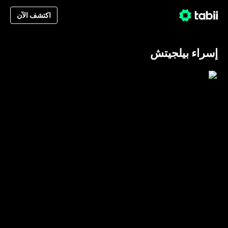
اكتشف الآن
إسراء بيلجيتش