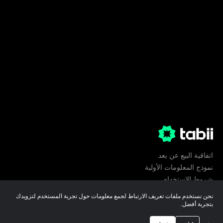
اتفاقية البيع عن بعد
نموذج المعلومات الأولية
شروط الإستخدام
الخصوصية
نحن نستخدم ملفات تعريف الارتباط لجمع معلومات حول تجربة المستخدم لتزويدك
تفضيلات ملفات تعريف الارتباط
بتجربة أفضل.