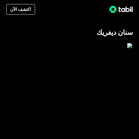
اكتشف الآن
سنان ديفريك