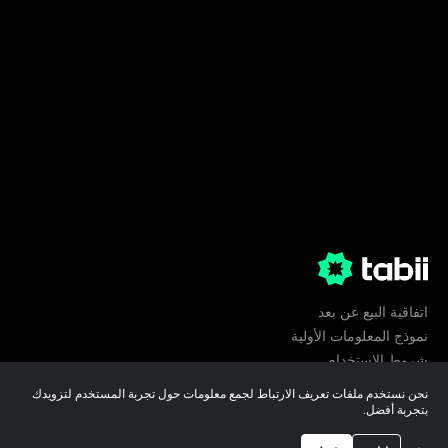
اتفاقية البيع عن بعد
نموذج المعلومات الأولية
شروط الإستخدام
الخصوصية
نحن نستخدم ملفات تعريف الارتباط لجمع معلومات حول تجربة المستخدم لتزويدك
تفضيلات ملفات تعريف الارتباط
بتجربة أفضل.