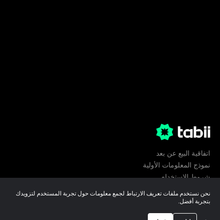
اتفاقية البيع عن بعد
نموذج المعلومات الأولية
شروط الإستخدام
الخصوصية
نحن نستخدم ملفات تعريف الارتباط لجمع معلومات حول تجربة المستخدم لتزويدك
تفضيلات ملفات تعريف الارتباط
بتجربة أفضل.