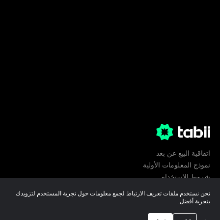
اتفاقية البيع عن بعد
نموذج المعلومات الأولية
شروط الإستخدام
الخصوصية
نحن نستخدم ملفات تعريف الارتباط لجمع معلومات حول تجربة المستخدم لتزويدك
تفضيلات ملفات تعريف الارتباط
بتجربة أفضل.