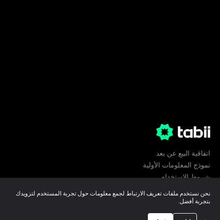
اتفاقية البيع عن بعد
نموذج المعلومات الأولية
شروط الإستخدام
الخصوصية
نحن نستخدم ملفات تعريف الارتباط لجمع معلومات حول تجربة المستخدم لتزويدك
تفضيلات ملفات تعريف الارتباط
بتجربة أفضل.