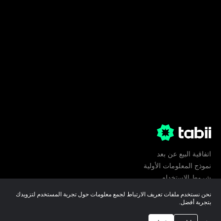
اتفاقية البيع عن بعد
نموذج المعلومات الأولية
شروط الإستخدام
الخصوصية
نحن نستخدم ملفات تعريف الارتباط لجمع معلومات حول تجربة المستخدم لتزويدك
تفضيلات ملفات تعريف الارتباط
بتجربة أفضل.