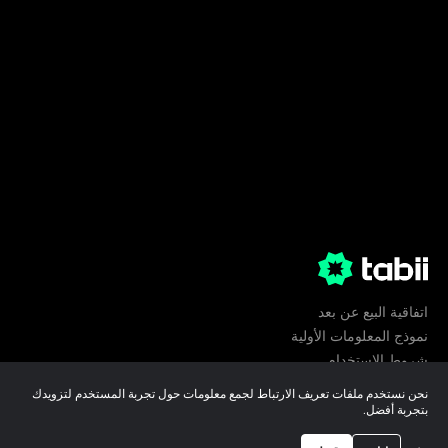
اتفاقية البيع عن بعد
نموذج المعلومات الأولية
شروط الإستخدام
الخصوصية
نحن نستخدم ملفات تعريف الارتباط لجمع معلومات حول تجربة المستخدم لتزويدك
تفضيلات ملفات تعريف الارتباط
بتجربة أفضل.