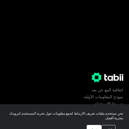
اتفاقية البيع عن بعد
نموذج المعلومات الأولية
شروط الإستخدام
الخصوصية
نحن نستخدم ملفات تعريف الارتباط لجمع معلومات حول تجربة المستخدم لتزويدك
تفضيلات ملفات تعريف الارتباط
بتجربة أفضل.