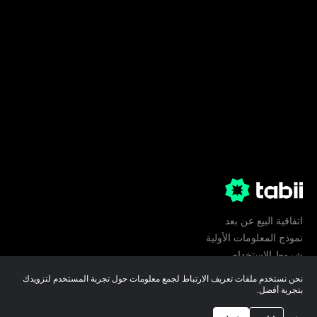
اتفاقية البيع عن بعد
نموذج المعلومات الأولية
شروط الإستخدام
الخصوصية
نحن نستخدم ملفات تعريف الارتباط لجمع معلومات حول تجربة المستخدم لتزويدك
تفضيلات ملفات تعريف الارتباط
بتجربة أفضل.