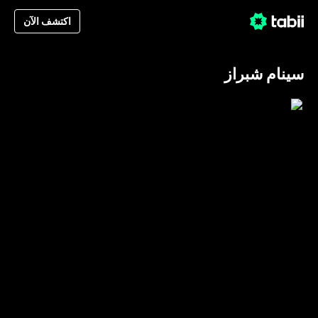
اكتشف الآن
سينام شبراز