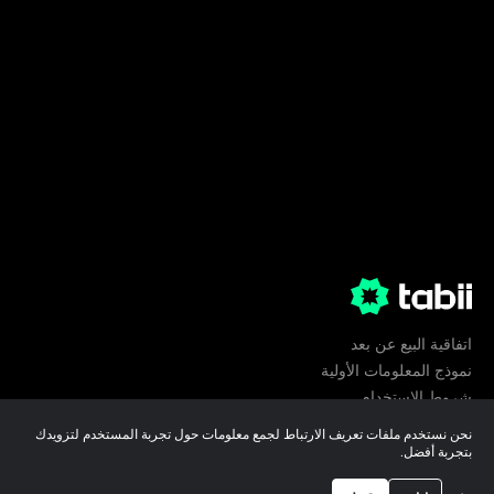
اتفاقية البيع عن بعد
نموذج المعلومات الأولية
شروط الإستخدام
الخصوصية
نحن نستخدم ملفات تعريف الارتباط لجمع معلومات حول تجربة المستخدم لتزويدك
تفضيلات ملفات تعريف الارتباط
بتجربة أفضل.