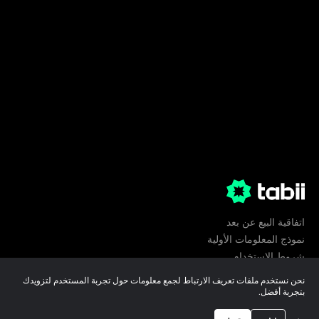
اتفاقية البيع عن بعد
نموذج المعلومات الأولية
شروط الإستخدام
الخصوصية
نحن نستخدم ملفات تعريف الارتباط لجمع معلومات حول تجربة المستخدم لتزويدك
تفضيلات ملفات تعريف الارتباط
بتجربة أفضل.