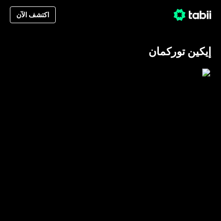
اكتشف الآن
إيكين توركمان