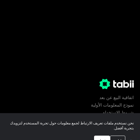
اتفاقية البيع عن بعد
نموذج المعلومات الأولية
شروط الإستخدام
الخصوصية
نحن نستخدم ملفات تعريف الارتباط لجمع معلومات حول تجربة المستخدم لتزويدك
تفضيلات ملفات تعريف الارتباط
بتجربة أفضل.