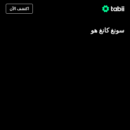
اكتشف الآن
سونغ كانغ هو