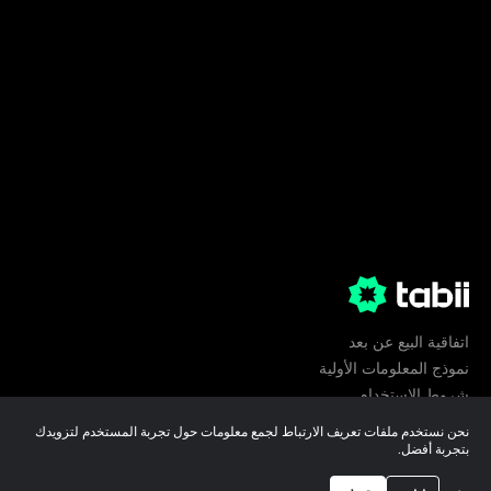
اتفاقية البيع عن بعد
نموذج المعلومات الأولية
شروط الإستخدام
الخصوصية
نحن نستخدم ملفات تعريف الارتباط لجمع معلومات حول تجربة المستخدم لتزويدك
تفضيلات ملفات تعريف الارتباط
بتجربة أفضل.