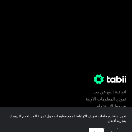
اتفاقية البيع عن بعد
نموذج المعلومات الأولية
شروط الإستخدام
الخصوصية
نحن نستخدم ملفات تعريف الارتباط لجمع معلومات حول تجربة المستخدم لتزويدك
تفضيلات ملفات تعريف الارتباط
بتجربة أفضل.