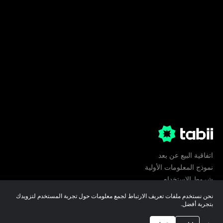
اتفاقية البيع عن بعد
نموذج المعلومات الأولية
شروط الإستخدام
الخصوصية
نحن نستخدم ملفات تعريف الارتباط لجمع معلومات حول تجربة المستخدم لتزويدك
تفضيلات ملفات تعريف الارتباط
بتجربة أفضل.