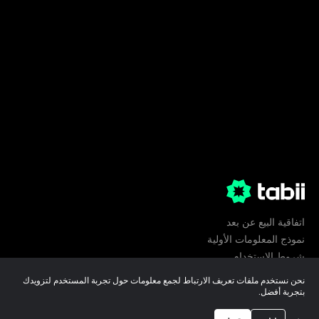
اتفاقية البيع عن بعد
نموذج المعلومات الأولية
شروط الإستخدام
الخصوصية
نحن نستخدم ملفات تعريف الارتباط لجمع معلومات حول تجربة المستخدم لتزويدك
تفضيلات ملفات تعريف الارتباط
بتجربة أفضل.