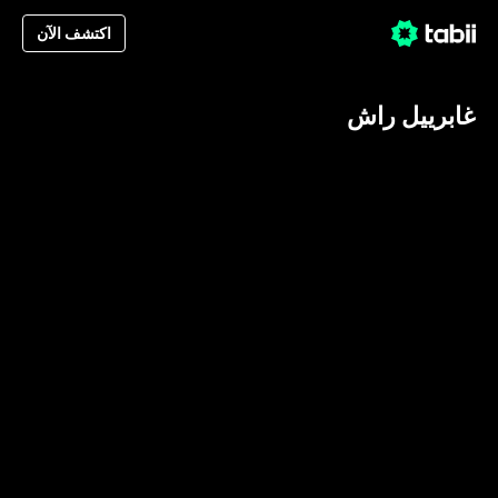
اكتشف الآن
غابرييل راش