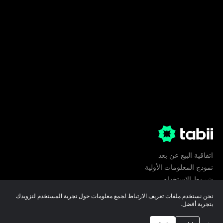
اتفاقية البيع عن بعد
نموذج المعلومات الأولية
شروط الإستخدام
الخصوصية
نحن نستخدم ملفات تعريف الارتباط لجمع معلومات حول تجربة المستخدم لتزويدك
تفضيلات ملفات تعريف الارتباط
بتجربة أفضل.