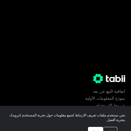
اتفاقية البيع عن بعد
نموذج المعلومات الأولية
شروط الإستخدام
الخصوصية
نحن نستخدم ملفات تعريف الارتباط لجمع معلومات حول تجربة المستخدم لتزويدك
تفضيلات ملفات تعريف الارتباط
بتجربة أفضل.