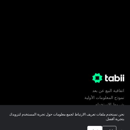
اتفاقية البيع عن بعد
نموذج المعلومات الأولية
شروط الإستخدام
الخصوصية
نحن نستخدم ملفات تعريف الارتباط لجمع معلومات حول تجربة المستخدم لتزويدك
تفضيلات ملفات تعريف الارتباط
بتجربة أفضل.