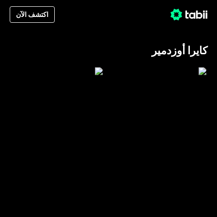
اكتشف الآن
كايرا أوزدمير