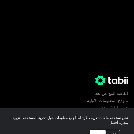
اتفاقية البيع عن بعد
نموذج المعلومات الأولية
شروط الإستخدام
الخصوصية
نحن نستخدم ملفات تعريف الارتباط لجمع معلومات حول تجربة المستخدم لتزويدك
تفضيلات ملفات تعريف الارتباط
بتجربة أفضل.