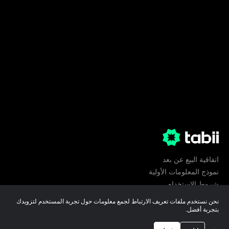
اتفاقية البيع عن بعد
نموذج المعلومات الأولية
شروط الإستخدام
الخصوصية
نحن نستخدم ملفات تعريف الارتباط لجمع معلومات حول تجربة المستخدم لتزويدك
تفضيلات ملفات تعريف الارتباط
بتجربة أفضل.