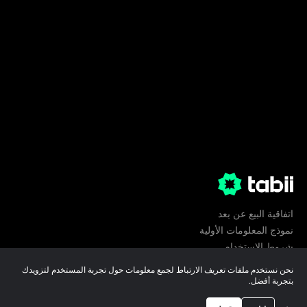
اتفاقية البيع عن بعد
نموذج المعلومات الأولية
شروط الإستخدام
الخصوصية
نحن نستخدم ملفات تعريف الارتباط لجمع معلومات حول تجربة المستخدم لتزويدك
تفضيلات ملفات تعريف الارتباط
بتجربة أفضل.