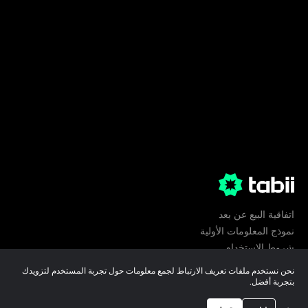
اتفاقية البيع عن بعد
نموذج المعلومات الأولية
شروط الإستخدام
الخصوصية
نحن نستخدم ملفات تعريف الارتباط لجمع معلومات حول تجربة المستخدم لتزويدك
تفضيلات ملفات تعريف الارتباط
بتجربة أفضل.