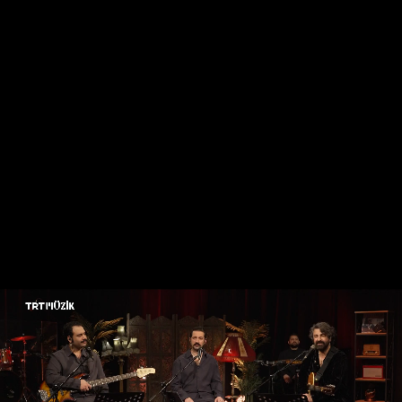
TRT MÜZİK