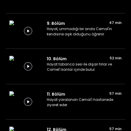
47 min
9. Bölüm
Hayat, ummadığı bir anda Cemal'in
kendisine aşık olduğunu öğrenir.
52 min
10. Bölüm
Hayat tabanca sesi ile dışarı fırlar ve
Camel'i kanlar içinde bulur.
57 min
11. Bölüm
Hayat yaralanan Cemal'i hastanede
ziyaret eder.
57 min
12. Bölüm