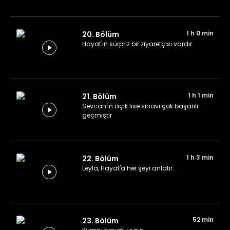
1 h 0 min
20. Bölüm
Hayat'ın sürpriz bir ziyaretçisi vardır.
1 h 1 min
21. Bölüm
Sevcan'ın açık lise sınavı çok başarılı
geçmiştir
1 h 3 min
22. Bölüm
Leyla, Hayat'a her şeyi anlatır.
52 min
23. Bölüm