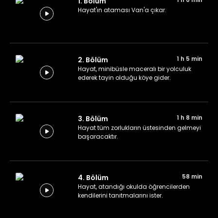
1. Bölüm
Hayat'ın ataması Van'a çıkar.
1 h 5 min
2. Bölüm
Hayat, minibüsle maceralı bir yolculuk
ederek tayin olduğu köye gider.
1 h 8 min
3. Bölüm
Hayat tüm zorlukların üstesinden gelmeyi
başaracaktır.
58 min
4. Bölüm
Hayat, atandığı okulda öğrencilerden
kendilerini tanıtmalarını ister.