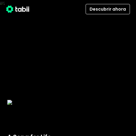
Descubrir ahora