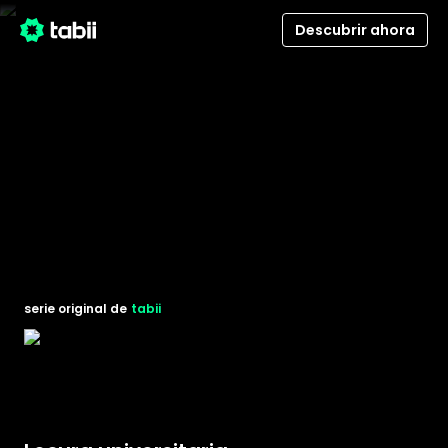
Descubrir ahora
serie original de
tabii