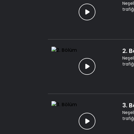
Neşel
trafi
2. 
Neşel
trafi
3. 
Neşel
trafi