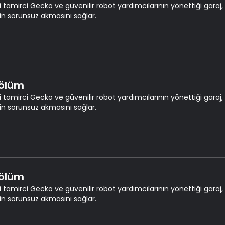
i tamirci Gecko ve güvenilir robot yardımcılarının yönettiği garaj, 
ğin sorunsuz akmasını sağlar.
Bölüm
i tamirci Gecko ve güvenilir robot yardımcılarının yönettiği garaj, 
ğin sorunsuz akmasını sağlar.
Bölüm
i tamirci Gecko ve güvenilir robot yardımcılarının yönettiği garaj, 
ğin sorunsuz akmasını sağlar.