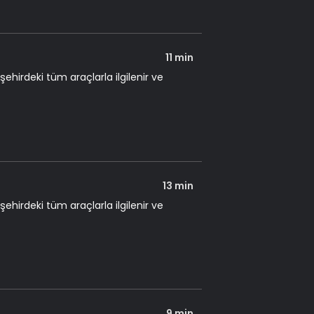
11 min
şehirdeki tüm araçlarla ilgilenir ve
13 min
şehirdeki tüm araçlarla ilgilenir ve
9 min