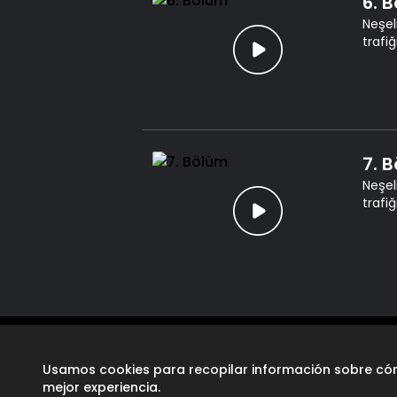
6. 
Neşel
trafi
7. 
Neşel
trafi
Usamos cookies para recopilar información sobre cóm
mejor experiencia.