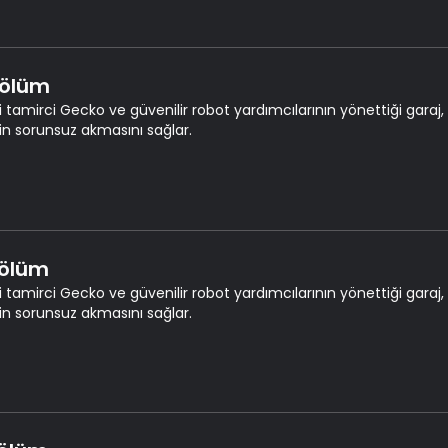
Bölüm
i tamirci Gecko ve güvenilir robot yardımcılarının yönettiği garaj, 
ğin sorunsuz akmasını sağlar.
Bölüm
i tamirci Gecko ve güvenilir robot yardımcılarının yönettiği garaj, 
ğin sorunsuz akmasını sağlar.