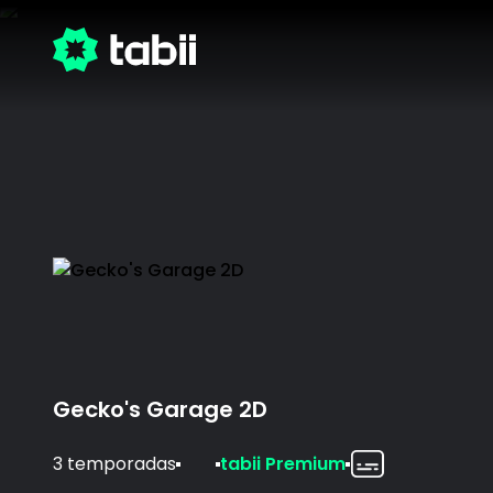
Gecko's Garage 2D
3 temporadas
tabii Premium