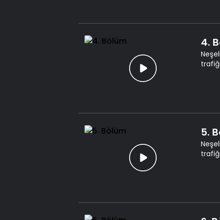
4. 
Neşel
trafi
5. 
Neşel
trafi