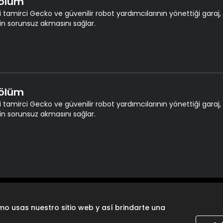
Bölüm
i tamirci Gecko ve güvenilir robot yardımcılarının yönettiği garaj, 
ğin sorunsuz akmasını sağlar.
Bölüm
i tamirci Gecko ve güvenilir robot yardımcılarının yönettiği garaj, 
ğin sorunsuz akmasını sağlar.
o usas nuestro sitio web y así brindarte una