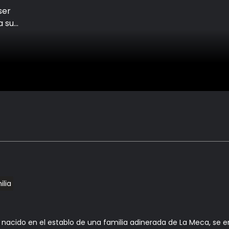
ser
a su
ilia
lo nacido en el establo de una familia adinerada de La Meca, se 