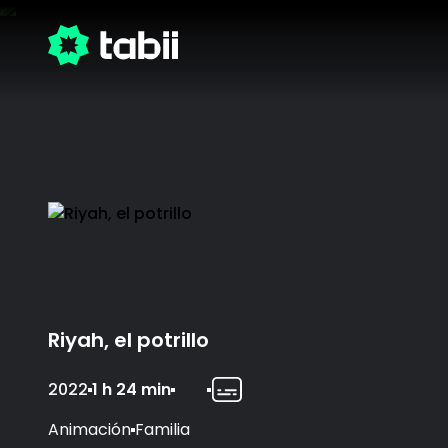
Riyah, el potrillo
2022
1 h 24 min
Animación
Familia