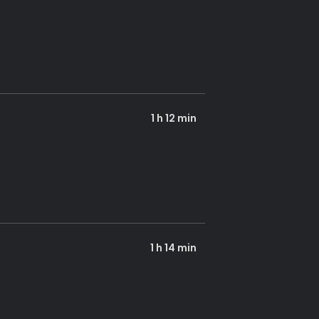
1 h 12 min
1 h 14 min