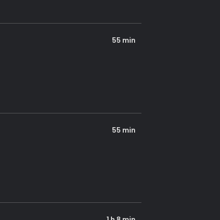
55 min
55 min
1 h 8 min