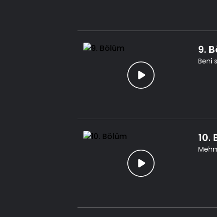
9. 
Beni 
10.
Mehme