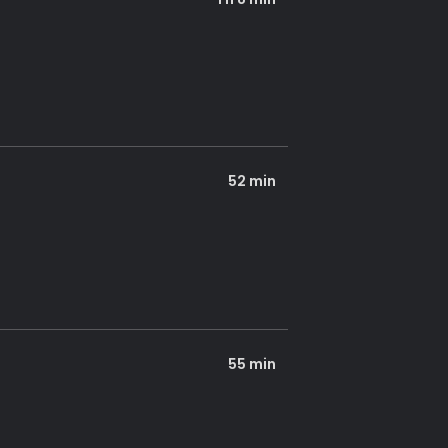
52 min
55 min