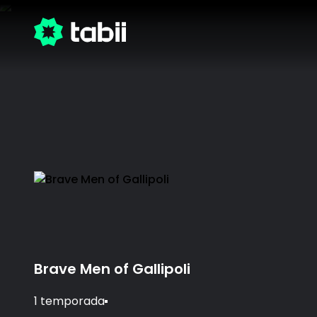
Brave Men of Gallipoli
1 temporada