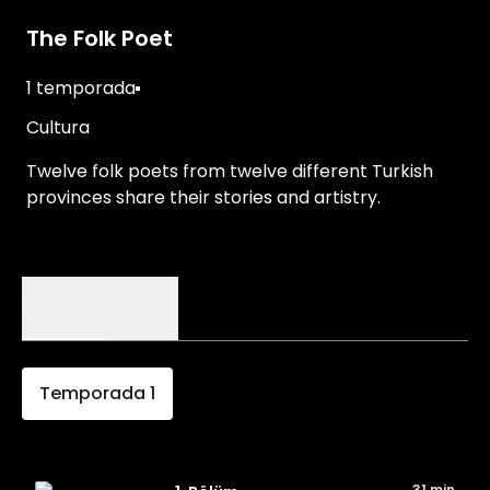
The Folk Poet
1 temporada
Cultura
Twelve folk poets from twelve different Turkish
provinces share their stories and artistry.
Episodios
Detalles
Temporada
1
31 min