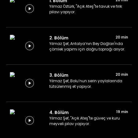
1. Bölüm
Yılmaz Öztürk, "Açık Ateş"te tavuk ve firik
pilavı yapıyor.
20 min
2. Bölüm
Yılmaz Şef, Antalya’nın Bey Dağları'nda
çömlek yapımı için doğru toprağı arıyor.
20 min
3. Bölüm
Yılmaz Şef, Bolu’nun serin yaylalarında
tütsülenmiş et yapıyor.
19 min
4. Bölüm
Yılmaz Şef, "Açık Ateş"te güveç ve kuru
meyveli pilav yapıyor.