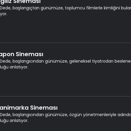
ngiliz Sineması
Dede, başlangıçtan günümüze, toplumcu filmlerle kimliğini bulan
yor.
Japon Sineması
Dede, başlangıcından günümüze, geleneksel tiyatrodan beslen
luğu anlatıyor.
Danimarka Sineması
Dede, başlangıcından günümüze, özgün yönetmenleriyle adında
luğu anlatıyor.