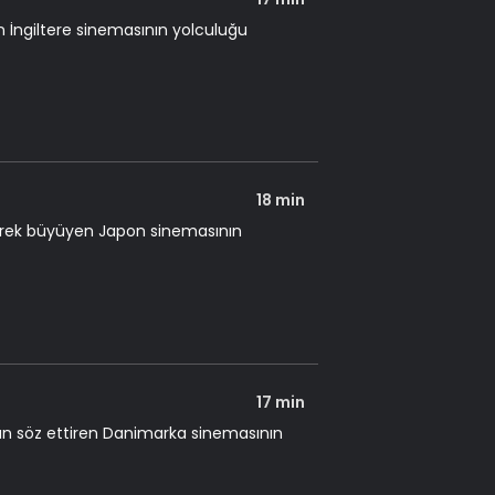
 İngiltere sinemasının yolculuğu
18 min
erek büyüyen Japon sinemasının
17 min
n söz ettiren Danimarka sinemasının