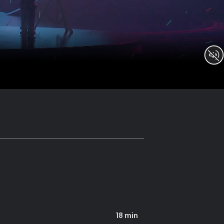
18 min