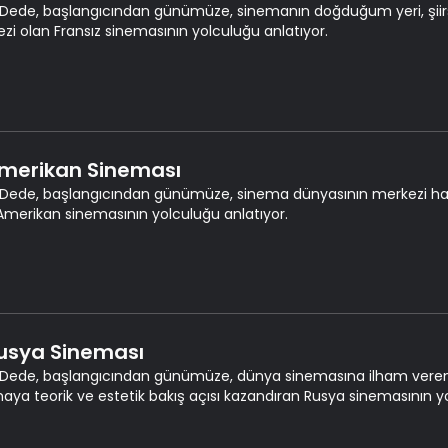
Dede, başlangıcından günümüze, sinemanın doğduğum yeri, şiirsel
zi olan Fransız sinemasının yolculuğu anlatıyor.
Amerikan Sineması
Dede, başlangıcından günümüze, sinema dünyasının merkezi hali
Amerikan sinemasının yolculuğu anlatıyor.
Rusya Sineması
Dede, başlangıcından günümüze, dünya sinemasına ilham veren, k
aya teorik ve estetik bakış açısı kazandıran Rusya sinemasının yo