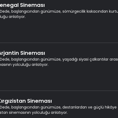
 Senegal Sineması
Dede, başlangıcından günümüze, sömürgecilik kıskacından kurtu
luğu anlatıyor.
 Arjantin Sineması
Dede, başlangıcından günümüze, yaşadığı siyasi çalkantılar ara
asının yolculuğu anlatıyor.
 Kırgızistan Sineması
Dede, başlangıcından günümüze, destanlardan ve güçlü hikâye an
zistan sinemasının yolculuğu anlatıyor.