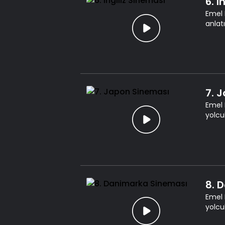
6. İ
Emel 
anlatı
7. 
Emel 
yolcu
8. 
Emel 
yolcu