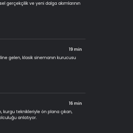
 gerçekçilik ve yeni dalga akımlarının
19 min
ne gelen, klasik sinemanın kurucusu
16 min
urgu teknikleriyle ön plana çıkan,
lculuğu anlatıyor.