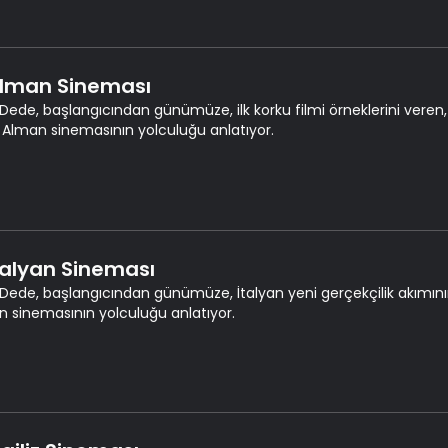
Alman Sineması
Dede, başlangıcından günümüze, ilk korku filmi örneklerini veren
 Alman sinemasının yolculuğu anlatıyor.
İtalyan Sineması
Dede, başlangıcından günümüze, İtalyan yeni gerçekçilik akımının 
an sinemasının yolculuğu anlatıyor.