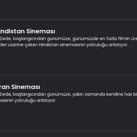
Hindistan Sineması
Dede, başlangıcından günümüze, günümüzde en fazla filmin üretild
tleri üzerine çeken Hindistan sinemasının yolculuğu anlatıyor.
 İran Sineması
Dede, başlangıcından günümüze, yakın zamanda kendine has bir 
asının yolculuğu anlatıyor.