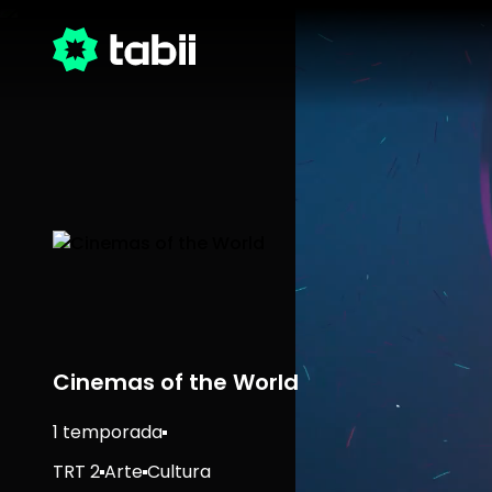
Cinemas of the World
1 temporada
TRT 2
Arte
Cultura