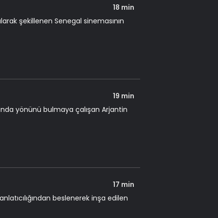
18 min
larak şekillenen Senegal sinemasının
19 min
sında yönünü bulmaya çalışan Arjantin
17 min
latıcılığından beslenerek inşa edilen