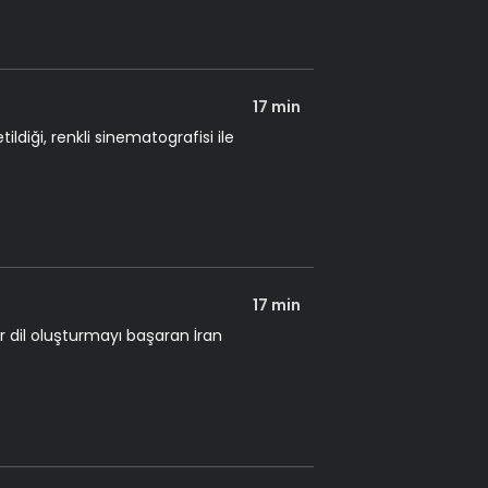
17 min
iği, renkli sinematografisi ile
17 min
dil oluşturmayı başaran İran