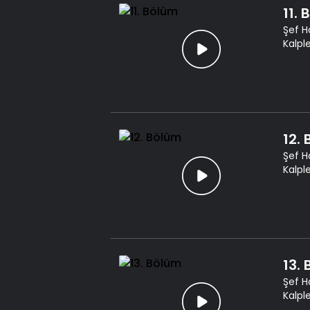
11.
Şef H
Kalpl
12.
Şef H
Kalpl
13.
Şef H
Kalpl