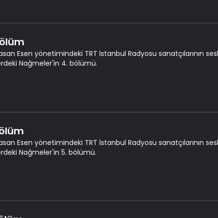
Bölüm
asan Esen yönetimindeki TRT İstanbul Radyosu sanatçılarının seslen
erdeki Nağmeler'in 4. bölümü.
Bölüm
asan Esen yönetimindeki TRT İstanbul Radyosu sanatçılarının seslen
erdeki Nağmeler'in 5. bölümü.