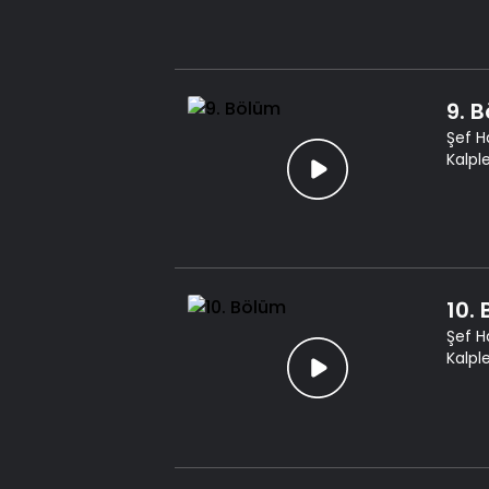
9. 
Şef H
Kalpl
10.
Şef H
Kalpl