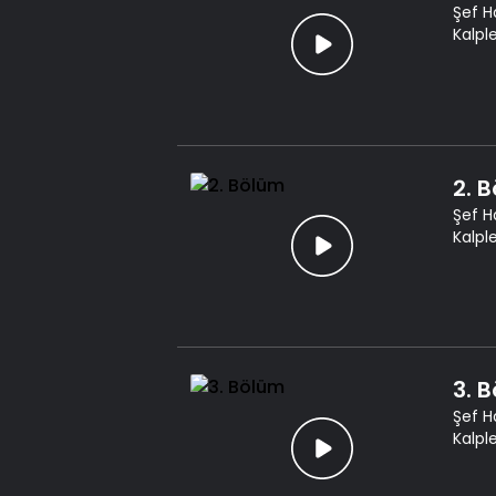
Şef H
Kalpl
2. 
Şef H
Kalpl
3. 
Şef H
Kalpl