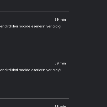
59 min
dirdikleri nadide eserlerin yer aldığı
59 min
dirdikleri nadide eserlerin yer aldığı
58 min