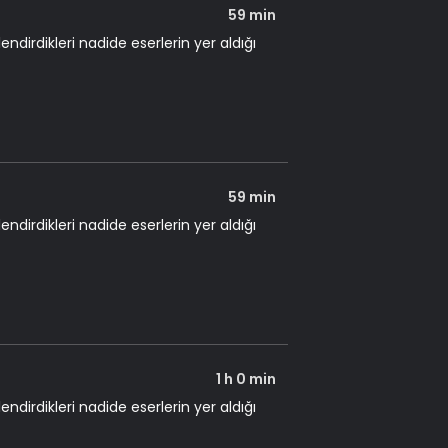
59 min
dirdikleri nadide eserlerin yer aldığı
59 min
dirdikleri nadide eserlerin yer aldığı
1 h 0 min
dirdikleri nadide eserlerin yer aldığı