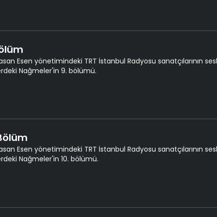
Bölüm
asan Esen yönetimindeki TRT İstanbul Radyosu sanatçılarının seslen
erdeki Nağmeler'in 9. bölümü.
 Bölüm
asan Esen yönetimindeki TRT İstanbul Radyosu sanatçılarının seslen
erdeki Nağmeler'in 10. bölümü.