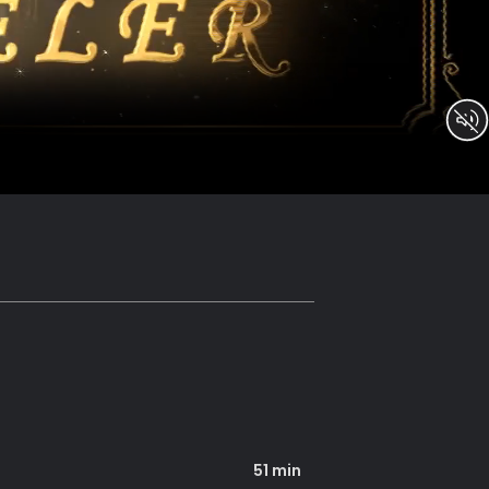
51 min