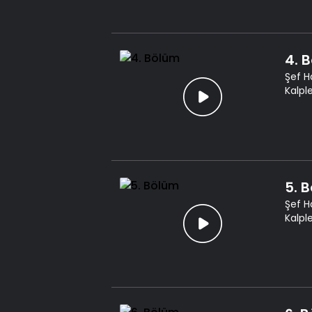
4. 
Şef H
Kalpl
5. 
Şef H
Kalpl