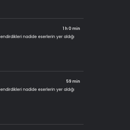
1 h 0 min
dirdikleri nadide eserlerin yer aldığı
59 min
dirdikleri nadide eserlerin yer aldığı