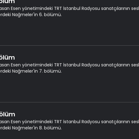
Bölüm
asan Esen yönetimindeki TRT İstanbul Radyosu sanatçılarının seslen
erdeki Nağmeler'in 6. bölümü.
Bölüm
asan Esen yönetimindeki TRT İstanbul Radyosu sanatçılarının seslen
erdeki Nağmeler'in 7. bölümü.
Bölüm
asan Esen yönetimindeki TRT İstanbul Radyosu sanatçılarının seslen
erdeki Nağmeler'in 8. bölümü.