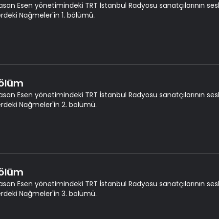
asan Esen yönetimindeki TRT İstanbul Radyosu sanatçılarının seslen
erdeki Nağmeler'in 1. bölümü.
Bölüm
asan Esen yönetimindeki TRT İstanbul Radyosu sanatçılarının seslen
erdeki Nağmeler'in 2. bölümü.
Bölüm
asan Esen yönetimindeki TRT İstanbul Radyosu sanatçılarının seslen
erdeki Nağmeler'in 3. bölümü.