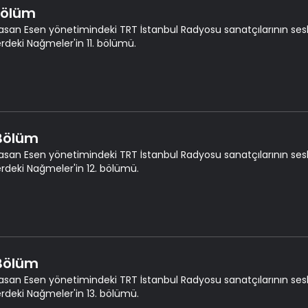
 Bölüm
asan Esen yönetimindeki TRT İstanbul Radyosu sanatçılarının seslen
erdeki Nağmeler'in 11. bölümü.
 Bölüm
asan Esen yönetimindeki TRT İstanbul Radyosu sanatçılarının seslen
erdeki Nağmeler'in 12. bölümü.
 Bölüm
asan Esen yönetimindeki TRT İstanbul Radyosu sanatçılarının seslen
erdeki Nağmeler'in 13. bölümü.