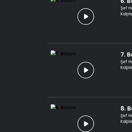
6. 
Şef H
Kalpl
7. 
Şef H
Kalpl
8. 
Şef H
Kalpl