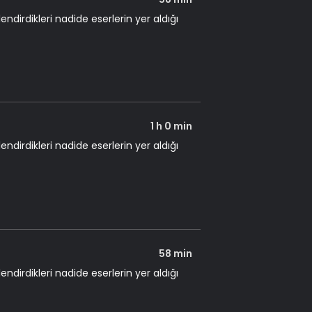
dirdikleri nadide eserlerin yer aldığı
1 h 0 min
dirdikleri nadide eserlerin yer aldığı
58 min
dirdikleri nadide eserlerin yer aldığı