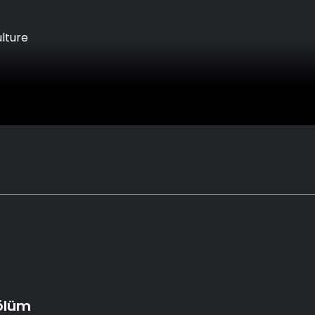
ulture
Bölüm