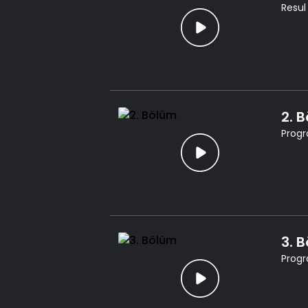
Resul
2. 
Progr
3. 
Progr