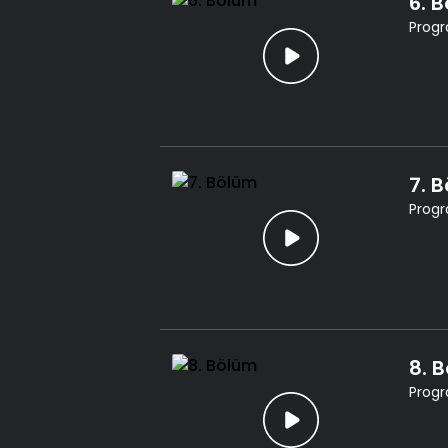
6. 
Progr
7. 
Progr
8. 
Progr