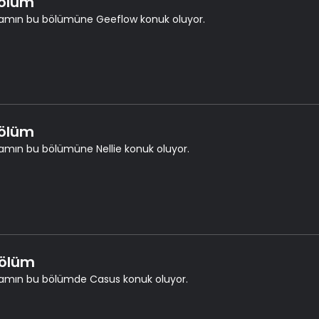
Bölüm
amın bu bölümüne Geeflow konuk oluyor.
Bölüm
amın bu bölümüne Nellie konuk oluyor.
Bölüm
amın bu bölümde Casus konuk oluyor.