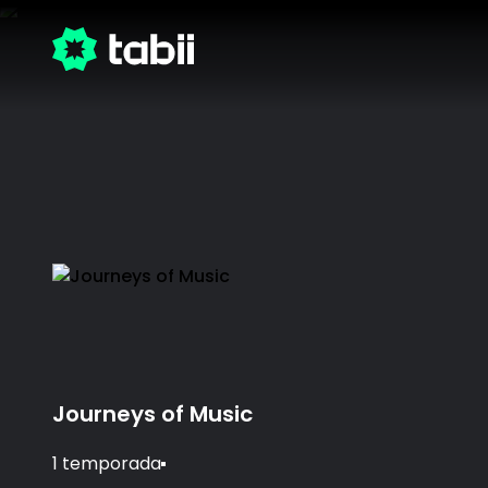
Journeys of Music
1 temporada