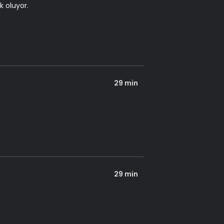
 oluyor.
29 min
29 min