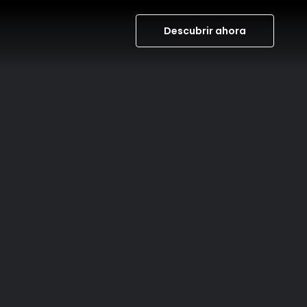
Descubrir ahora