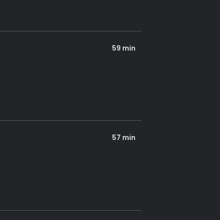
59 min
57 min