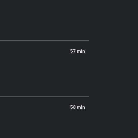
57 min
58 min