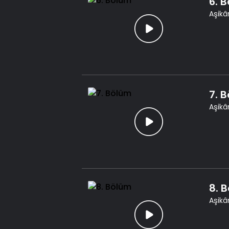
6. 
Aşikâr
7. 
Aşikâr
8. 
Aşikâr