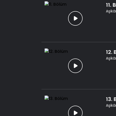
11.
Aşikâr
12.
Aşikâr
13.
Aşikâr