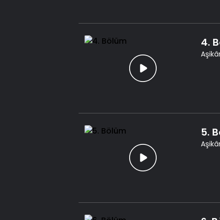
4. 
Aşikâr
5. 
Aşikâr