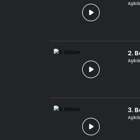
Aşikâr
2. 
Aşikâr
3. 
Aşikâr