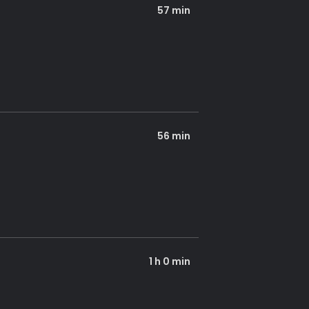
57 min
56 min
1 h 0 min