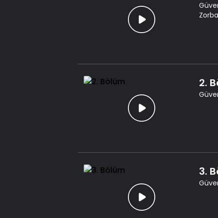
Güven
Zorba
2. 
Güven
3. 
Güvenl