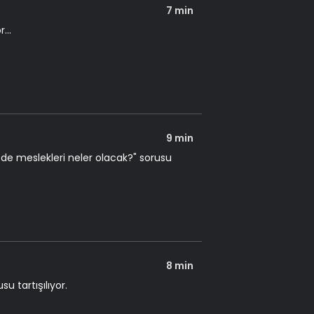
7 min
...
9 min
de meslekleri neler olacak?" sorusu
8 min
u tartışılıyor.