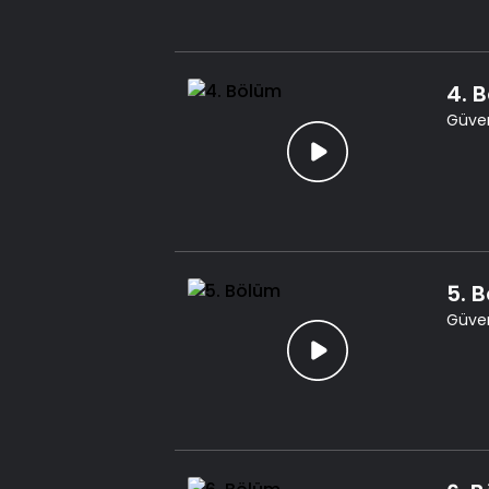
4. 
Güven
5. 
Güven